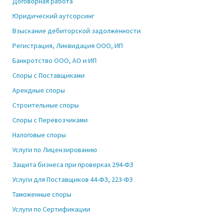
Договорная работа
Юридический аутсорсинг
Взыскание дебиторской задолженности
Регистрация, Ликвидация ООО, ИП
Банкротство ООО, АО и ИП
Споры с Поставщиками
Арендные споры
Строительные споры
Споры с Перевозчиками
Налоговые споры
Услуги по Лицензированию
Защита бизнеса при проверках 294-ФЗ
Услуги для Поставщиков 44-ФЗ, 223-ФЗ
Таможенные споры
Услуги по Сертификации