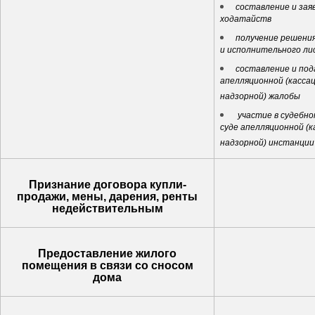
составление и зая
ходатайств
получение решения
и исполнительного ли
составление и под
апелляционной (касса
надзорной) жалобы
участие в судебно
суде апелляционной (к
надзорной) инстанции
Признание договора купли-
продажи, мены, дарения, ренты
недействительным
Предоставление жилого
помещения в связи со сносом
дома