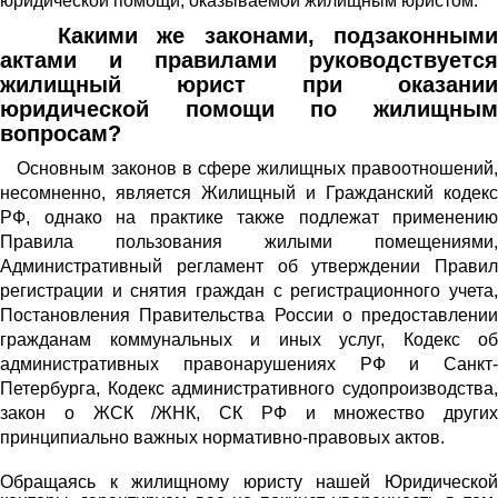
юридической помощи, оказываемой жилищным юристом.
Какими же законами, подзаконными
актами и правилами руководствуется
жилищный юрист при оказании
юридической помощи по жилищным
вопросам?
Основным законов в сфере жилищных правоотношений,
несомненно, является Жилищный и Гражданский кодекс
РФ, однако на практике также подлежат применению
Правила пользования жилыми помещениями,
Административный регламент об утверждении Правил
регистрации и снятия граждан с регистрационного учета,
Постановления Правительства России о предоставлении
гражданам коммунальных и иных услуг, Кодекс об
административных правонарушениях РФ и Санкт-
Петербурга, Кодекс административного судопроизводства,
закон о ЖСК /ЖНК, СК РФ и множество других
принципиально важных нормативно-правовых актов.
Обращаясь к жилищному юристу нашей Юридической