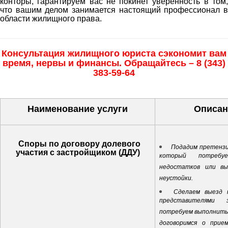
конторы, гарантируем вас не покинет уверенность в том,
что вашим делом занимается настоящий профессионал в
области жилищного права.
Консультация жилищного юриста сэкономит вам
время, нервы и финансы. Обращайтесь – 8 (343)
383-59-64
Наименование услуги
Описан
Споры по договору долевого
Подадим претензи
участия с застройщиком (ДДУ)
который потребуе
недостатков или в
неустойки.
Сделаем выезд 
представителями 
потребуем выполнить 
договоримся о прие