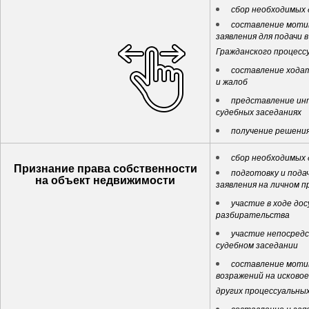
сбор необходимых
составление моти
заявления для подачи в
Гражданского процесс
составление ходат
и жалоб
представление ин
судебных заседаниях
получение решения
сбор необходимых
Признание права собственности
подготовку и пода
на объект недвижимости
заявления на личном п
участие в ходе до
разбирательства
участие непосредс
судебном заседании
составление моти
возражений на исковое
других процессуальны