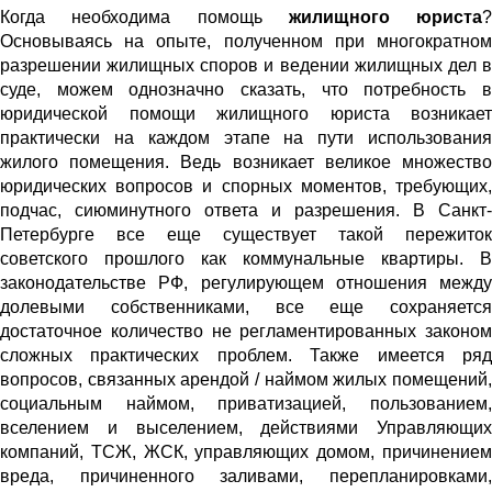
Когда необходима помощь
жилищного юриста
?
Основываясь на опыте, полученном при многократном
разрешении жилищных споров и ведении жилищных дел в
суде, можем однозначно сказать, что потребность в
юридической помощи жилищного юриста возникает
практически на каждом этапе на пути использования
жилого помещения. Ведь возникает великое множество
юридических вопросов и спорных моментов, требующих,
подчас, сиюминутного ответа и разрешения. В Санкт-
Петербурге все еще существует такой пережиток
советского прошлого как коммунальные квартиры. В
законодательстве РФ, регулирующем отношения между
долевыми собственниками, все еще сохраняется
достаточное количество не регламентированных законом
сложных практических проблем. Также имеется ряд
вопросов, связанных арендой / наймом жилых помещений,
социальным наймом, приватизацией, пользованием,
вселением и выселением, действиями Управляющих
компаний, ТСЖ, ЖСК, управляющих домом, причинением
вреда, причиненного заливами, перепланировками,