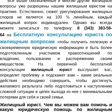
Все выше обозначенные и многие другие жилищные
вопросы уже разрешены нашим жилищным юристом на
практике. Естественно, сюжет урегулирования жилищных
споров не является на 100 % линейным, каждый
жилищный вопрос индивидуален. Однако вы всегда
можете записаться по телефону:
8
(343) 383-59
Бесплатную консультацию юриста п
64
на
жилищным вопросам
чтобы получить полезную 
своевременную юридическую информацию и быть более
подготовленным участником правоотношений по
владению, пользованию и распоряжению своим
имуществом. На первичной бесплатной
консультации
жилищный юрист
выслушает вас,
определит проблему и подскажет вам – какие реальные
действия необходимо совершить, чтобы достигнуть
желаемого результата либо подготовиться к наступлению
сложной ситуации в целях выхода из нее с минимальными
потерями для себя и своей семьи.
Жилищный юрист. Чем мы можем вам помочь и
какую юридическую помощь по жилищным