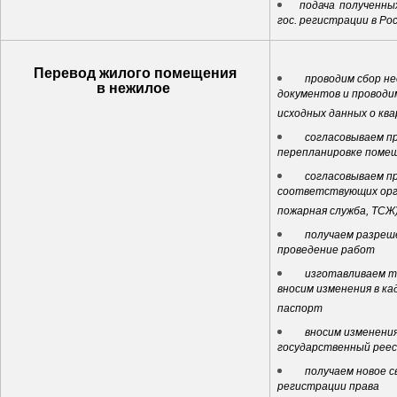
подача полученны
гос. регистрации в Ро
Перевод жилого помещения
проводим сбор не
в нежилое
документов и проводи
исходных данных о кв
согласовываем пр
перепланировке поме
согласовываем пр
соответствующих орг
пожарная служба, ТСЖ
получаем разреш
проведение работ
изготавливаем те
вносим изменения в к
паспорт
вносим изменения
государственный реес
получаем новое с
регистрации права