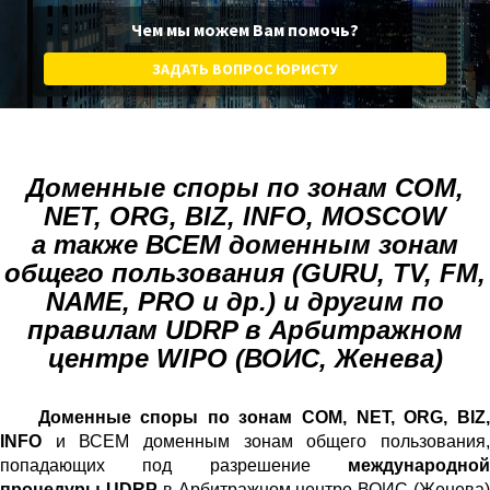
Чем мы можем Вам помочь?
ЗАДАТЬ ВОПРОС ЮРИСТУ
Доменные споры по зонам COM,
NET, ORG, BIZ, INFO, MOSCOW
а также ВСЕМ доменным зонам
общего пользования (GURU, TV, FM,
NAME, PRO и др.) и другим по
правилам UDRP в Арбитражном
центре WIPO (ВОИС, Женева)
Доменные споры по зонам COM, NET, ORG, BIZ,
INFO
и ВСЕМ доменным зонам общего пользования,
попадающих под разрешение
международной
процедуры UDRP
в Арбитражном центре ВОИС (Женева