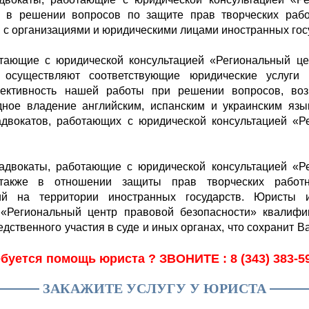
м в решении вопросов по защите прав творческих рабо
 с организациями и юридическими лицами иностранных го
ющие с юридической консультацией «Региональный цен
 осуществляют соответствующие юридические услуги
ективность нашей работы при решении вопросов, во
дное владение английским, испанским и украинским яз
двокатов, работающих с юридической консультацией «Р
вокаты, работающие с юридической консультацией «Ре
 также в отношении защиты прав творческих работн
ий на территории иностранных государств. Юристы 
 «Региональный центр правовой безопасности» квалиф
дственного участия в суде и иных органах, что сохранит 
буется помощь юриста ? ЗВОНИТЕ : 8 (343) 383-5
ЗАКАЖИТЕ УСЛУГУ У ЮРИСТА