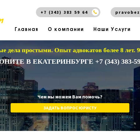
+7 (343) 383 59 64
pravobez
Главная
О компании
Наши Услуги
е дела простыми.
Опыт адвокатов более 8 лет.
ОНИТЕ В ЕКАТЕРИНБУРГЕ +7 (343) 383-59
Чем мы можем Вам помочь?
ЗАДАТЬ ВОПРОС ЮРИСТУ