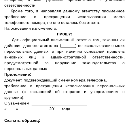
ответственности.
Кроме того, я направлял данному агентству письменное
требование о прекращении использования моего
телефонного номера, но оно осталось без ответа.
На основании изложенного,
ПРОШУ:
Дать официальный письменный ответ о том, законны ли
действия данного агентства (______) по использованию моих
персональных данных, и при наличии оснований привлечь
виновных лиц к административной ответственности,
предусмотренной за нарушение законодательства о
персональных данных.
Приложение:
документ, подтверждающий смену номера телефона,
требование о прекращении использования персональных
данных (с квитанцией об отправке и уведомлением о
вручении).
С уважением, ________________________
«____» _____________201__ года
Скачать образец: