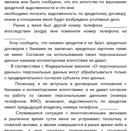
звонков мне было сообщено, что это агентство по взысканию
кредитной задолженности и что мне
необходимо погасить задолженность по кредитному договору,
иначе в отношении меня будет возбуждено уголовное дело.
Ранее у меня был другой номер телефона _________,
впоследствии (когда) мне поменяли номер телефона на
_________.
Хочу сообщить, что никаких кредитов я не брал, кредитных
договоров с банками не заключал, кредитных карточек также
не имею. Согласия на использование своих персональных
данных никаким коллекторским агентствам не давал.
В соответствии с Федеральным законом «О персональных
данных» персональные данные могут обрабатываться только
с предварительного согласия субъекта этих данных.
Поскольку я не вступала в договорные отношения с
банками и коллекторскими агентствами, и не давал согласия
на работу со своими персональными данными (номера
телефонов, ФИО), возможно, задолженность по кредитам
имеет предыдущий владелец номера телефона ________.
Сложившаяся ситуация с многочисленными звонками
в различное время суток меня не устраивает, поскольку я
пожилой человек, а звонки совершаются в ранее время либо в
вечернее, и мне угрожают привлечением к уголовной