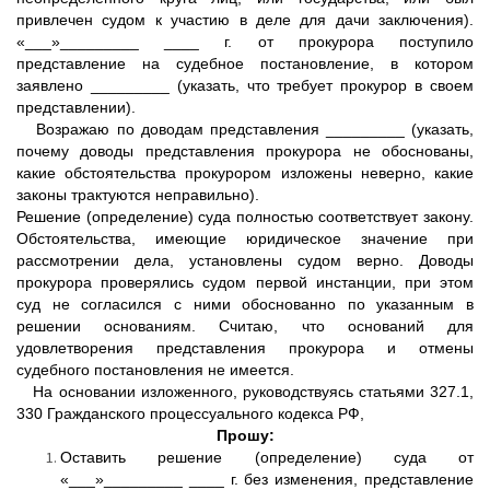
привлечен судом к участию в деле для дачи заключения).
«___»_________ ____ г. от прокурора поступило
представление на судебное постановление, в котором
заявлено _________ (указать, что требует прокурор в своем
представлении).
Возражаю по доводам представления _________ (указать,
почему доводы представления прокурора не обоснованы,
какие обстоятельства прокурором изложены неверно, какие
законы трактуются неправильно).
Решение (определение) суда полностью соответствует закону.
Обстоятельства, имеющие юридическое значение при
рассмотрении дела, установлены судом верно. Доводы
прокурора проверялись судом первой инстанции, при этом
суд не согласился с ними обоснованно по указанным в
решении основаниям. Считаю, что оснований для
удовлетворения представления прокурора и отмены
судебного постановления не имеется.
На основании изложенного, руководствуясь статьями 327.1,
330 Гражданского процессуального кодекса РФ,
Прошу:
Оставить решение (определение) суда от
«___»_________ ____ г. без изменения, представление