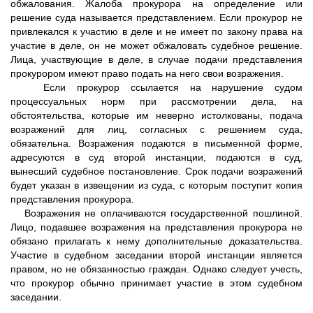
обжалования. Жалоба прокурора на определение или
решение суда называется представлением. Если прокурор не
привлекался к участию в деле и не имеет по закону права на
участие в деле, он не может обжаловать судебное решение.
Лица, участвующие в деле, в случае подачи представления
прокурором имеют право подать на него свои возражения.
Если прокурор ссылается на нарушение судом
процессуальных норм при рассмотрении дела, на
обстоятельства, которые им неверно истолкованы, подача
возражений для лиц, согласных с решением суда,
обязательна. Возражения подаются в письменной форме,
адресуются в суд второй инстанции, подаются в суд,
вынесший судебное постановление. Срок подачи возражений
будет указан в извещении из суда, с которым поступит копия
представления прокурора.
Возражения не оплачиваются государственной пошлиной.
Лицо, подавшее возражения на представления прокурора не
обязано прилагать к нему дополнительные доказательства.
Участие в судебном заседании второй инстанции является
правом, но не обязанностью граждан. Однако следует учесть,
что прокурор обычно принимает участие в этом судебном
заседании.