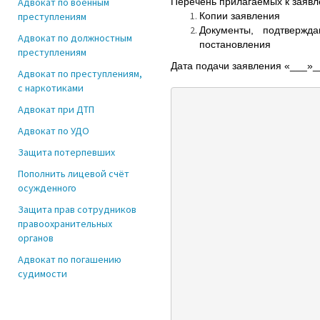
Адвокат по военным
Перечень прилагаемых к заявле
преступлениям
Копии заявления
Документы, подтвержд
Адвокат по должностным
постановления
преступлениям
Дата подачи заявления «___
Адвокат по преступлениям,
с наркотиками
Адвокат при ДТП
Адвокат по УДО
Защита потерпевших
Пополнить лицевой счёт
осужденного
Защита прав сотрудников
правоохранительных
органов
Адвокат по погашению
судимости