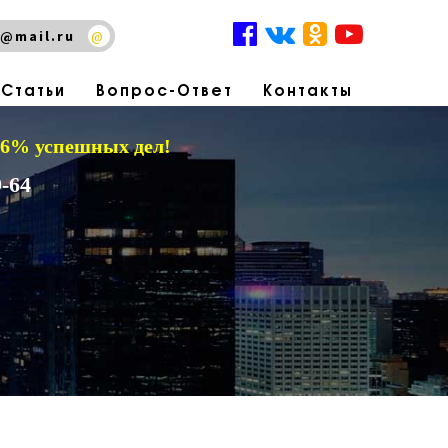
@mail.ru
@
Статьи
Вопрос-Ответ
Контакты
 96% успешных дел!
-64