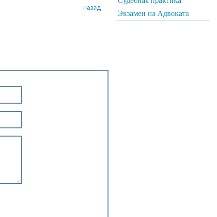
Судебная практика
назад
Экзамен на Адвоката