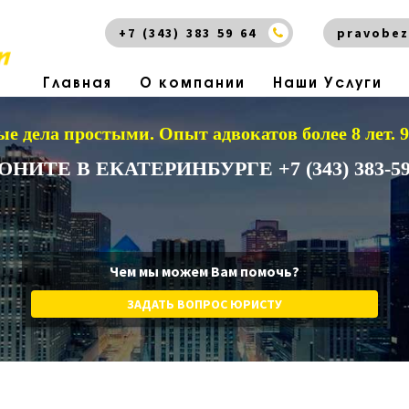
+7 (343) 383 59 64
pravobez
Главная
О компании
Наши Услуги
е дела простыми.
Опыт адвокатов более 8 лет.
ОНИТЕ В ЕКАТЕРИНБУРГЕ +7 (343) 383-59
Чем мы можем Вам помочь?
ЗАДАТЬ ВОПРОС ЮРИСТУ