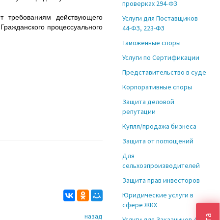
проверках 294-ФЗ
т требованиям действующего
Услуги для Поставщиков
 Гражданского процессуального
44-ФЗ, 223-ФЗ
Таможенные споры
Услуги по Сертификации
Представительство в суде
Корпоративные споры
Защита деловой
репутации
Купля/продажа бизнеса
Защита от поглощений
Для
сельхозпроизводителей
Защита прав инвесторов
Юридические услуги в
сфере ЖКХ
назад
Услуги для Заказчиков 44-