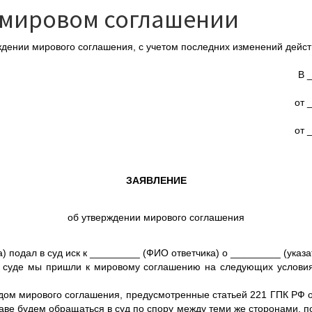
 мировом соглашении
ении мирового соглашения, с учетом последних изменений дейст
В 
от 
от 
ЗАЯВЛЕНИЕ
об утверждении мирового соглашения
одал в суд иск к _________ (ФИО ответчика) о _________ (указат
суде мы пришли к мировому соглашению на следующих условиях
м мирового соглашения, предусмотренные статьей 221 ГПК РФ о 
аве будем обращаться в суд по спору между теми же сторонами, по