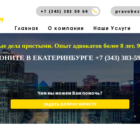
+7 (343) 383 59 64
pravobez
Главная
О компании
Наши Услуги
е дела простыми.
Опыт адвокатов более 8 лет.
ОНИТЕ В ЕКАТЕРИНБУРГЕ +7 (343) 383-59
Чем мы можем Вам помочь?
ЗАДАТЬ ВОПРОС ЮРИСТУ