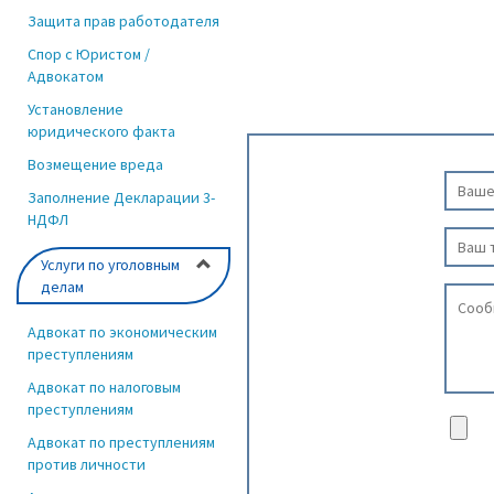
Защита прав работодателя
Спор с Юристом /
Адвокатом
Установление
юридического факта
Возмещение вреда
Заполнение Декларации 3-
НДФЛ
Услуги по уголовным
делам
Адвокат по экономическим
преступлениям
Адвокат по налоговым
преступлениям
Адвокат по преступлениям
против личности