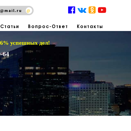
@mail.ru
@
Статьи
Вопрос-Ответ
Контакты
 96% успешных дел!
-64