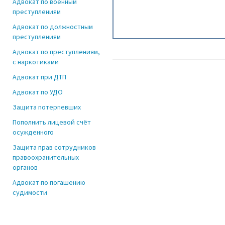
Адвокат по военным
преступлениям
Адвокат по должностным
преступлениям
Адвокат по преступлениям,
с наркотиками
Адвокат при ДТП
Адвокат по УДО
Защита потерпевших
Пополнить лицевой счёт
осужденного
Защита прав сотрудников
правоохранительных
органов
Адвокат по погашению
судимости