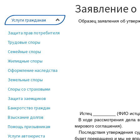
Заявление о
Услуги гражданам
Образец заявления об утвержд
Защита прав потребителя
Трудовые споры
Семейные споры
Жилищные споры
Оформление наследства
Земельные споры
Споры со страховыми
Защита заемщиков
Банкротство граждан
Истец _________ (ФИО истца) п
Взыскание долгов
В ходе рассмотрения дела в 
мирового соглашения).
Помощь призывникам
Последствия утверждения судо
Услуги автоюриста
будет прекращено и мы не впр