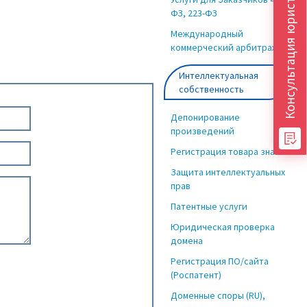
Консультация юриста
ФЗ, 223-ФЗ
Международный
коммерческий арбитраж
Интеллектуальная
собственность
Депонирование
произведений
Регистрация товара знака
Защита интеллектуальных
прав
Патентные услуги
Юридическая проверка
домена
Регистрация ПО/сайта
(Роспатент)
Доменные споры (RU),