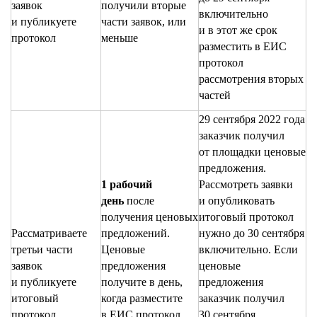
заявок
получили вторые
включительно
и публикуете
части заявок, или
и в этот же срок
протокол
меньше
разместить в ЕИС
протокол
рассмотрения вторых
частей
29 сентября 2022 года
заказчик получил
от площадки ценовые
предложения.
1 рабочий
Рассмотреть заявки
день
после
и опубликовать
получения ценовых
итоговый протокол
Рассматриваете
предложений.
нужно до 30 сентября
третьи части
Ценовые
включительно. Если
заявок
предложения
ценовые
и публикуете
получите в день,
предложения
итоговый
когда разместите
заказчик получил
протокол
в ЕИС протокол
30 сентября,