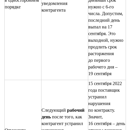
в одностороннем
дневный срок
уведомления
порядке
нужно с 6-го
контрагента
числа. Допустим,
последний день
выпал на 17
сентября. Это
выходной, нужно
продлить срок
расторжения
до первого
рабочего дня –
19 сентября
15 сентября 2022
года поставщик
устранил
нарушения
Следующий
рабочий
по контракту.
день
после того, как
Значит,
контрагент устранил
16 сентября – день