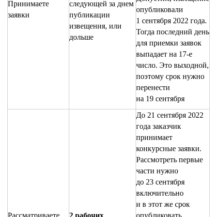
Принимаете
следующей за днем
опубликовали
заявки
публикации
1 сентября 2022 года.
извещения, или
Тогда последний день
дольше
для приемки заявок
выпадает на 17-е
число. Это выходной,
поэтому срок нужно
перенести
на 19 сентября
До 21 сентября 2022
года заказчик
принимает
конкурсные заявки.
Рассмотреть первые
части нужно
до 23 сентября
включительно
и в этот же срок
Рассматриваете
2 рабочих
опубликовать