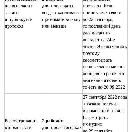
первые части
дня
после даты,
протокол. Если
заявок
когда заканчиваете
принимаете заявки
и публикуете
принимать заявки,
до 22 сентября,
протокол
или меньше
то последний день
рассмотрения
выпадет на 24-е
число. Это выходной,
поэтому
рассматривать
первые части можно
до первого рабочего
дня включительно,
то есть до 26.09.2022
27 сентября 2022 года
заказчик получил
вторые части заявок.
Рассмотреть
Рассматриваете
2 рабочих
их нужно
вторые части
дня
после того, как
до 29 сентября