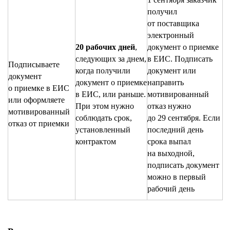
получил
от поставщика
электронный
20 рабочих дней
,
документ о приемке
следующих за днем,
в ЕИС. Подписать
Подписываете
когда получили
документ или
документ
документ о приемке
направить
о приемке в ЕИС
в ЕИС, или раньше.
мотивированный
или оформляете
При этом нужно
отказ нужно
мотивированный
соблюдать срок,
до 29 сентября. Если
отказ от приемки
установленный
последний день
контрактом
срока выпал
на выходной,
подписать документ
можно в первый
рабочий день