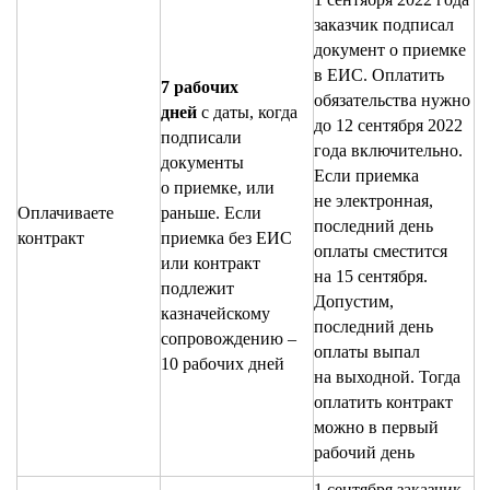
заказчик подписал
документ о приемке
в ЕИС. Оплатить
7 рабочих
обязательства нужно
дней
с даты, когда
до 12 сентября 2022
подписали
года включительно.
документы
Если приемка
о приемке, или
не электронная,
Оплачиваете
раньше. Если
последний день
контракт
приемка без ЕИС
оплаты сместится
или контракт
на 15 сентября.
подлежит
Допустим,
казначейскому
последний день
сопровождению –
оплаты выпал
10 рабочих дней
на выходной. Тогда
оплатить контракт
можно в первый
рабочий день
1 сентября заказчик