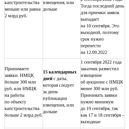
капстроительства
извещения, или
Тогда последний день
меньше или равна
дольше
для приемки заявок
2 млрд руб.
выпадает
на 10 сентября. Это
выходной, поэтому
срок нужно
перенести
на 12.09.2022
1 сентября 2022 года
Принимаете
заказчик разместил
15 календарных
заявки. НМЦК
извещение
дней
с даты,
больше 300 млн
об аукционе с НМЦК
которая следует
руб. или НМЦК
менее 300 млн руб.
за днем
на работы
Принимать заявки
публикации
по объекту
нужно минимум
извещения, или
капстроительства
до 19 сентября, так
дольше
больше 2 млрд руб.
как 17 и 18 сентября –
выходные