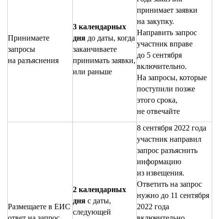
принимает заявки
на закупку.
3 календарных
Направить запрос
Принимаете
дня
до даты, когда
участник вправе
запросы
заканчиваете
до 5 сентября
на разъяснения
принимать заявки,
включительно.
или раньше
На запросы, которые
поступили позже
этого срока,
не отвечайте
8 сентября 2022 года
участник направил
запрос разъяснить
информацию
из извещения.
Ответить на запрос
2 календарных
нужно до 11 сентября
дня
с даты,
Размещаете в ЕИС
2022 года
следующей
ответ на запрос
включительно.