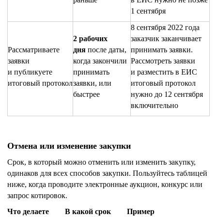
1 сентября
8 сентября 2022 года
2 рабочих
заказчик заканчивает
Рассматриваете
дня
после даты,
принимать заявки.
заявки
когда закончили
Рассмотреть заявки
и публикуете
принимать
и разместить в ЕИС
итоговый протокол
заявки, или
итоговый протокол
быстрее
нужно до 12 сентября
включительно
Отмена или изменение закупки
Срок, в который можно отменить или изменить закупку,
одинаков для всех способов закупки. Пользуйтесь таблицей
ниже, когда проводите электронные аукцион, конкурс или
запрос котировок.
Что делаете
В какой срок
Пример