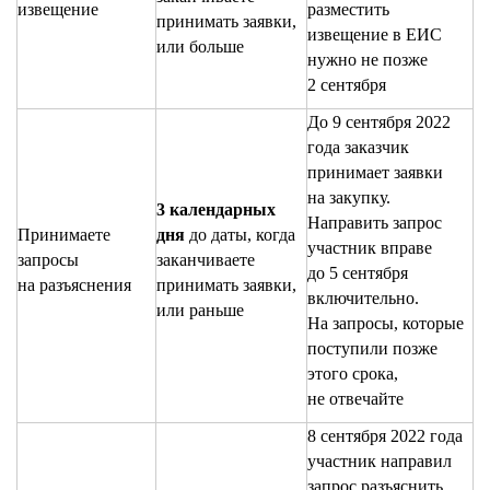
извещение
разместить
принимать заявки,
извещение в ЕИС
или больше
нужно не позже
2 сентября
До 9 сентября 2022
года заказчик
принимает заявки
на закупку.
3 календарных
Направить запрос
Принимаете
дня
до даты, когда
участник вправе
запросы
заканчиваете
до 5 сентября
на разъяснения
принимать заявки,
включительно.
или раньше
На запросы, которые
поступили позже
этого срока,
не отвечайте
8 сентября 2022 года
участник направил
запрос разъяснить