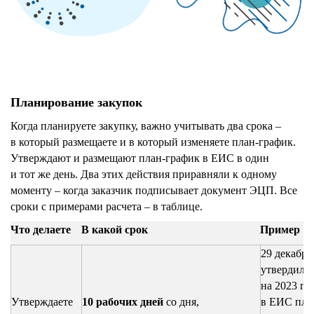
Планирование закупок
Когда планируете закупку, важно учитывать два срока –
в который размещаете и в который изменяете план-график.
Утверждают и размещают план-график в ЕИС в один
и тот же день. Два этих действия приравняли к одному
моменту – когда заказчик подписывает документ ЭЦП. Все
сроки с примерами расчета – в таблице.
Что делаете
В какой срок
Пример
29 декабря
утвердил 
на 2023 го
Утверждаете
10 рабочих дней
со дня,
в ЕИС пла