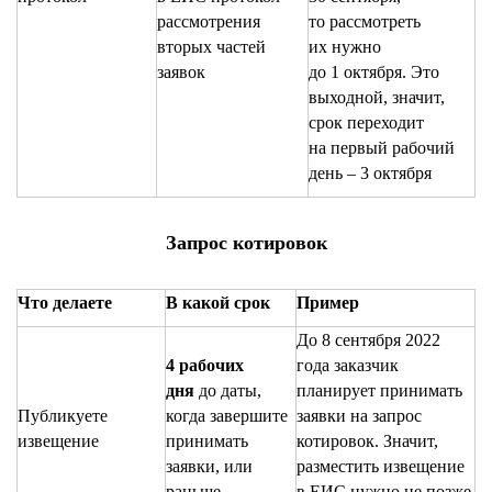
рассмотрения
то рассмотреть
вторых частей
их нужно
заявок
до 1 октября. Это
выходной, значит,
срок переходит
на первый рабочий
день – 3 октября
Запрос котировок
Что делаете
В какой срок
Пример
До 8 сентября 2022
4 рабочих
года заказчик
дня
до даты,
планирует принимать
Публикуете
когда завершите
заявки на запрос
извещение
принимать
котировок. Значит,
заявки, или
разместить извещение
раньше
в ЕИС нужно не позже