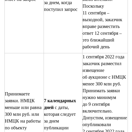
за днем, когда
Поскольку
поступил запрос
11 сентября –
выходной, заказчик
вправе разместить
ответ 12 сентября –
это ближайший
рабочий день
1 сентября 2022 года
заказчик разместил
извещение
об аукционе с НМЦК
менее 300 млн руб.
Принимать заявки
Принимаете
нужно минимум
заявки. НМЦК
7 календарных
до 9 сентября
меньше или равна
дней
с даты,
включительно.
300 млн руб. или
которая следует
Допустим, извещение
НМЦК на работы
за днем
опубликовали
по объекту
публикации
2 сентября 2022 года.