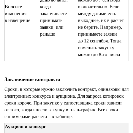
Вносите
когда
включительно. Если
изменения
заканчиваете
между датами есть
в извещение
принимать
выходные, их в расчет
заявки, или
не берите. Например,
раньше
принимаете заявки
до 12 сентября. Тогда
изменить закупку
можно до 8-го числа
Заключение контракта
Сроки, в которые нужно заключить контракт, одинаковы для
электронных конкурса и аукциона. Для запроса котировок
сроки короче. При закупке у едпоставщика сроки зависят
от того, когда внесли закупку в план-график. Все сроки
с примерами расчета – в таблице.
Аукцион и конкурс