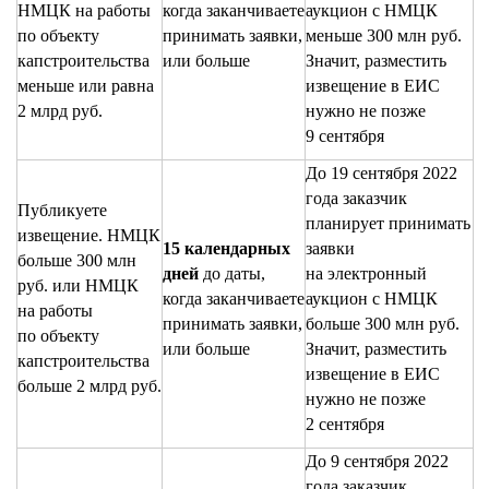
НМЦК на работы
когда заканчиваете
аукцион с НМЦК
по объекту
принимать заявки,
меньше 300 млн руб.
капстроительства
или больше
Значит, разместить
меньше или равна
извещение в ЕИС
2 млрд руб.
нужно не позже
9 сентября
До 19 сентября 2022
года заказчик
Публикуете
планирует принимать
извещение. НМЦК
15 календарных
заявки
больше 300 млн
дней
до даты,
на электронный
руб. или НМЦК
когда заканчиваете
аукцион с НМЦК
на работы
принимать заявки,
больше 300 млн руб.
по объекту
или больше
Значит, разместить
капстроительства
извещение в ЕИС
больше 2 млрд руб.
нужно не позже
2 сентября
До 9 сентября 2022
года заказчик