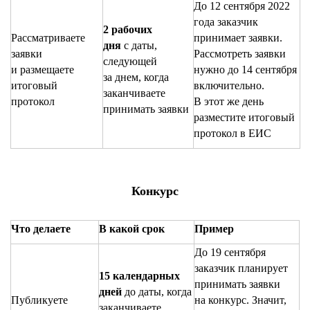
До 12 сентября 2022
года заказчик
2 рабочих
Рассматриваете
принимает заявки.
дня
с даты,
заявки
Рассмотреть заявки
следующей
и размещаете
нужно до 14 сентября
за днем, когда
итоговый
включительно.
заканчиваете
протокол
В этот же день
принимать заявки
разместите итоговый
протокол в ЕИС
Конкурс
Что делаете
В какой срок
Пример
До 19 сентября
заказчик планирует
15 календарных
принимать заявки
дней
до даты, когда
Публикуете
на конкурс. Значит,
заканчиваете