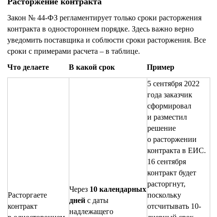
Расторжение контракта
Закон № 44-ФЗ регламентирует только сроки расторжения
контракта в одностороннем порядке. Здесь важно верно
уведомить поставщика и соблюсти сроки расторжения. Все
сроки с примерами расчета – в таблице.
Что делаете
В какой срок
Пример
5 сентября 2022
года заказчик
сформировал
и разместил
решение
о расторжении
контракта в ЕИС.
16 сентября
контракт будет
расторгнут,
Через
10 календарных
Расторгаете
поскольку
дней
с даты
контракт
отсчитывать 10-
надлежащего