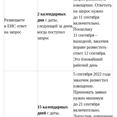
извещение. Ответить
на запрос нужно
2 календарных
до 11 сентября
Размещаете
дня
с даты,
включительно.
в ЕИС ответ
следующей за днем,
Поскольку
на запрос
когда поступил
11 сентября –
запрос
выходной, заказчик
вправе разместить
ответ 12 сентября.
Это ближайший
рабочий день
5 сентября 2022 года
заказчик разместил
извещение.
Принимать заявки
нужно минимум
до 21 сентября
15 календарных
включительно.
дней
с даты,
Допустим, извещение