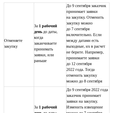
До 9 сентября заказчик
принимает заявки
на закупку. Отменить
закупку можно
За
1 рабочий
до 7 сентября
день
до даты,
включительно. Если
когда
Отменяете
между датами есть
заканчиваете
закупку
выходные, их в расчет
принимать
не берите. Например,
заявки, или
принимаете заявки
раньше
до 12 сентября
2022 года. Тогда
отменить закупку
можно до 8 сентября
До 9 сентября 2022 года
заказчик принимает
заявки на закупку.
За
1 рабочий
Изменить извещение
день
до даты,
можно до 7 сентября