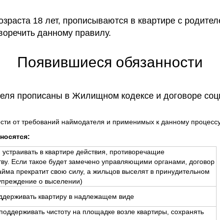
озраста 18 лет, прописываются в квартире с родите
воречить данному правилу.
Появившиеся обязанности
еля прописаны в Жилищном кодексе и договоре соц
ости от требований наймодателя и применимых к данному процессу
носятся:
 устраивать в квартире действия, противоречащие
тву. Если такое будет замечено управляющими органами, договор
айма прекратит свою силу, а жильцов выселят в принудительном
упреждение о выселении)
ддерживать квартиру в надлежащем виде
(поддерживать чистоту на площадке возле квартиры, сохранять