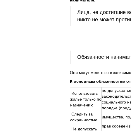
нанимателя.
Лица, не достигшие в
никто не может проти
Обязанности нанимат
Они могут меняться в зависим
К основным обязанностям от
не допускается
Использовать
законодательс
жилье только по
социального н
назначению
порядке (пред
Следить за
имущества, по
сохранностью
прав соседей 
Не допускать