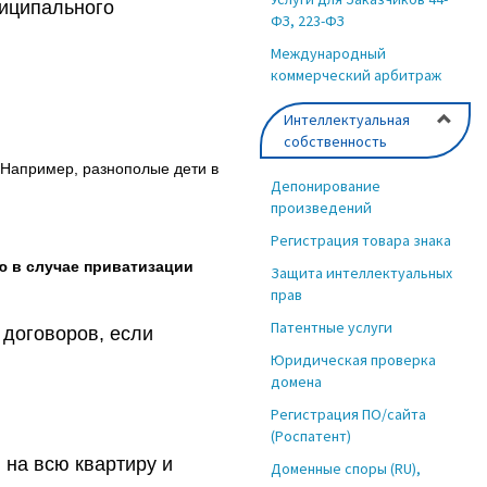
ниципального
ФЗ, 223-ФЗ
Международный
коммерческий арбитраж
Интеллектуальная
собственность
. Например, разнополые дети в
Депонирование
произведений
Регистрация товара знака
ю в случае приватизации
Защита интеллектуальных
прав
Патентные услуги
 договоров, если
Юридическая проверка
домена
Регистрация ПО/сайта
(Роспатент)
 на всю квартиру и
Доменные споры (RU),