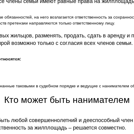
Все члены семьи имеют равные права на жилплощадь
 обязанностей, на него возлагается ответственность за сохранно
ств претензии направляются только ответственному лицу.
вых жильцов, разменять, продать, сдать в аренду и
рой возможно только с согласия всех членов семьи.
относятся:
знанные таковыми в судебном порядке и ведущие с нанимателем о
Кто может быть нанимателем
ыть любой совершеннолетний и дееспособный член 
ственность за жилплощадь – решается совместно.