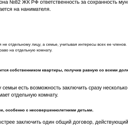
кона №82 ЖК РФ ответственность за сохранность му
ется на нанимателя.
я не отдельному лицу, а семье, учитывая интересы всех ее членов
раво на отдельную комнату.
ится собственником квартиры, получив равную со всеми дол
 семьи есть возможность заключить сразу несколько
мает отдельную комнату.
гие, особенно с несовершеннолетними детьми.
ыстрее заключить один общий договор, действующий