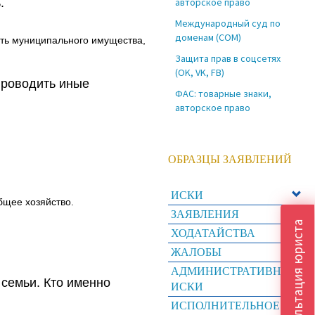
.
авторское право
Международный суд по
доменам (COM)
сть муниципального имущества,
Защита прав в соцсетях
(OK, VK, FB)
 проводить иные
ФАС: товарные знаки,
авторское право
ОБРАЗЦЫ ЗАЯВЛЕНИЙ
ИСКИ
бщее хозяйство.
ЗАЯВЛЕНИЯ
Консультация юриста
ХОДАТАЙСТВА
ЖАЛОБЫ
АДМИНИСТРАТИВНЫЕ
семьи. Кто именно
ИСКИ
ИСПОЛНИТЕЛЬНОЕ