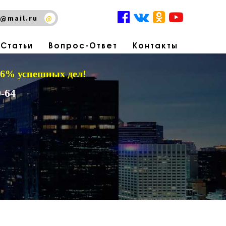
@mail.ru
@
Статьи
Вопрос-Ответ
Контакты
 96% успешных дел!
-64