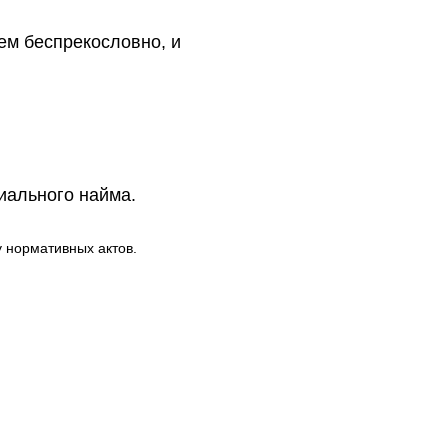
лем беспрекословно, и
иального найма.
 нормативных актов.