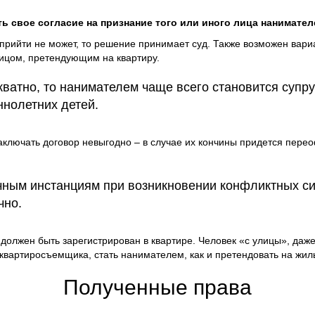
ь свое согласие на признание того или иного лица нанимател
прийти не может, то решение принимает суд. Также возможен вари
ицом, претендующим на квартиру.
ватно, то нанимателем чаще всего становится супруг
нолетних детей.
аключать договор невыгодно – в случае их кончины придется пере
ичным инстанциям при возникновении конфликтных с
чно.
должен быть зарегистрирован в квартире. Человек «с улицы», даже
квартиросъемщика, стать нанимателем, как и претендовать на жиль
Полученные права