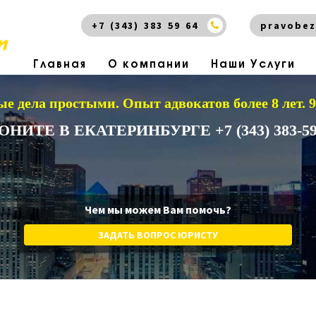
+7 (343) 383 59 64
pravobez
Главная
О компании
Наши Услуги
е дела простыми.
Опыт адвокатов более 8 лет.
ОНИТЕ В ЕКАТЕРИНБУРГЕ +7 (343) 383-59
Чем мы можем Вам помочь?
ЗАДАТЬ ВОПРОС ЮРИСТУ