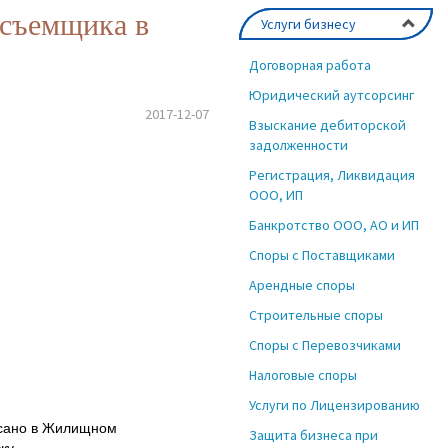
осъемщика в
Услуги бизнесу
Договорная работа
Юридический аутсорсинг
2017-12-07
Взыскание дебиторской
задолженности
Регистрация, Ликвидация
ООО, ИП
Банкротство ООО, АО и ИП
Споры с Поставщиками
Арендные споры
Строительные споры
Споры с Перевозчиками
Налоговые споры
Услуги по Лицензированию
исано в Жилищном
Защита бизнеса при