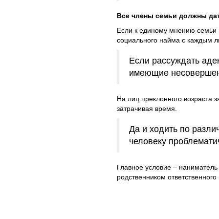
Все члены семьи должны дат
Если к единому мнению семьи 
социального найма с каждым л
Если рассуждать адек
имеющие несовершен
На лиц преклонного возраста з
затрачивая время.
Да и ходить по разл
человеку проблемати
Главное условие – наниматель 
родственником ответственного 