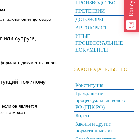
ПРОИЗВОДСТВО
ем.
ПРЕТЕНЗИИ
ант заключения договора
ДОГОВОРЫ
АВТОЮРИСТ
ИНЫЕ
 или супруга,
ПРОЦЕССУАЛЬНЫЕ
ДОКУМЕНТЫ
оформлять документы, вновь
ЗАКОНОДАТЕЛЬСТВО
итуаций пожилому
Конституция
Гражданский
процессуальный кодекс
 если он является
РФ (ГПК РФ)
е, не может.
Кодексы
Законы и другие
нормативные акты