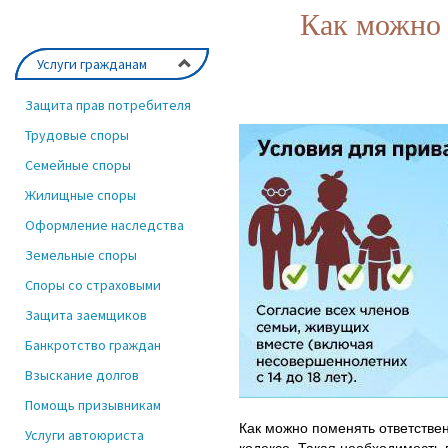
Как можно 
Услуги гражданам
Защита прав потребителя
Трудовые споры
Семейные споры
Жилищные споры
Оформление наследства
Земельные споры
Споры со страховыми
Защита заемщиков
Банкротство граждан
Взыскание долгов
Помощь призывникам
Как можно поменять ответстве
Услуги автоюриста