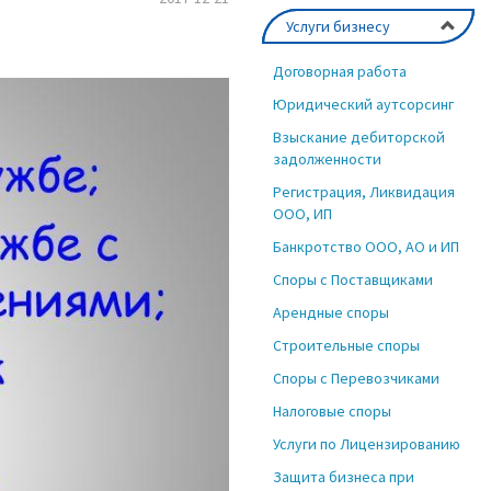
Услуги бизнесу
Договорная работа
Юридический аутсорсинг
Взыскание дебиторской
задолженности
Регистрация, Ликвидация
ООО, ИП
Банкротство ООО, АО и ИП
Споры с Поставщиками
Арендные споры
Строительные споры
Споры с Перевозчиками
Налоговые споры
Услуги по Лицензированию
Защита бизнеса при