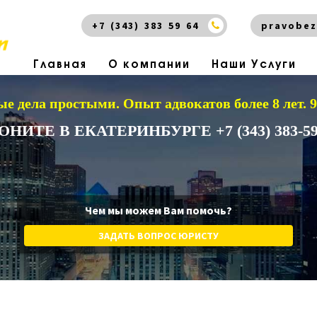
+7 (343) 383 59 64
pravobez
Главная
О компании
Наши Услуги
е дела простыми.
Опыт адвокатов более 8 лет.
ОНИТЕ В ЕКАТЕРИНБУРГЕ +7 (343) 383-59
Чем мы можем Вам помочь?
ЗАДАТЬ ВОПРОС ЮРИСТУ