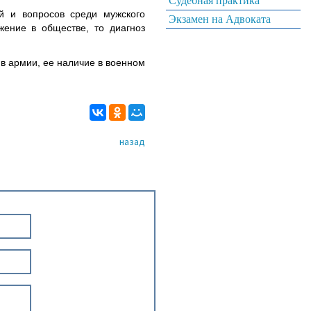
Судебная практика
й и вопросов среди мужского
Экзамен на Адвоката
жение в обществе, то диагноз
 в армии, ее наличие в военном
назад