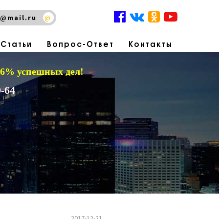
@mail.ru
@
Статьи
Вопрос-Ответ
Контакты
 96% успешных дел!
-64
2017-12-21