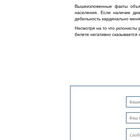
Вышеизложенные факты объяс
населения. Если наличие диа
дебильность кардинально меня
Несмотря на то что уклонисты 
билете негативно сказывается 