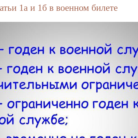
атьи 1а и 1б в военном билете