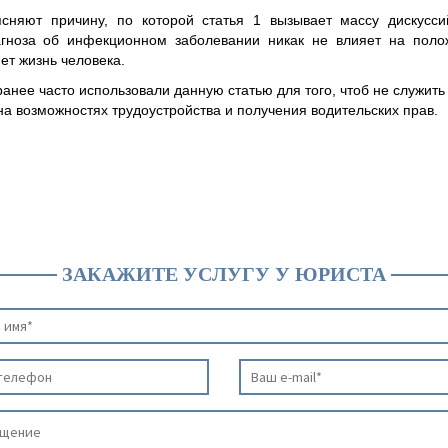
няют причину, по которой статья 1 вызывает массу дискусси
гноза об инфекционном заболевании никак не влияет на поло
ет жизнь человека.
ранее часто использовали данную статью для того, чтоб не служить
на возможностях трудоустройства и получения водительских прав.
ЗАКАЖИТЕ УСЛУГУ У ЮРИСТА