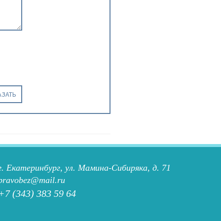
АЗАТЬ
г. Екатеринбург, ул. Мамина-Сибиряка, д. 71
pravobez@mail.ru
+7 (343) 383 59 64