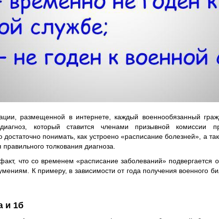
и, размещенной в интернете, каждый военнообязанный граж
диагноз, который ставится членами призывной комиссии п
о достаточно понимать, как устроено «расписание болезней», а та
 правильного толкования диагноза.
 факт, что со временем «расписание заболеваний» подвергается 
умениям. К примеру, в зависимости от года получения военного би
 и 1б