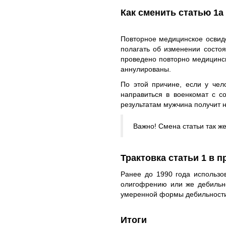
Как сменить статью 1а
Повторное медицинское освид
полагать об изменении состоя
проведено повторно медицинс
аннулированы.
По этой причине, если у чел
направиться в военкомат с с
результатам мужчина получит н
Важно! Смена статьи так же
Трактовка статьи 1 в 
Ранее до 1990 года использо
олигофрению или же дебильно
умеренной формы дебильности.
Итоги