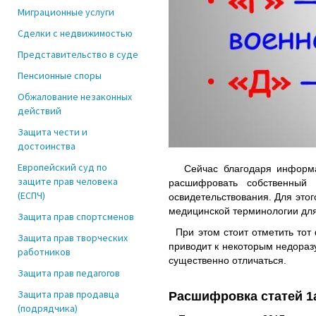
Миграционные услуги
Сделки с недвижимостью
Представительство в суде
Пенсионные споры
Обжалование незаконных
действий
Защита чести и
достоинства
Европейский суд по
Сейчас благодаря информаци
защите прав человека
расшифровать собственный 
(ЕСПЧ)
освидетельствования. Для этог
медицинской терминологии для
Защита прав спортсменов
При этом стоит отметить тот
Защита прав творческих
приводит к некоторым недораз
работников
существенно отличаться.
Защита прав педагогов
Защита прав продавца
Расшифровка статей 1а
(подрядчика)